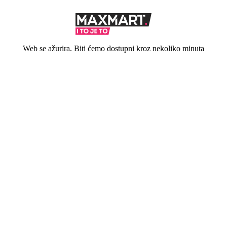
Web se ažurira. Biti ćemo dostupni kroz nekoliko minuta