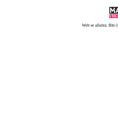
Web se ažurira. Biti 