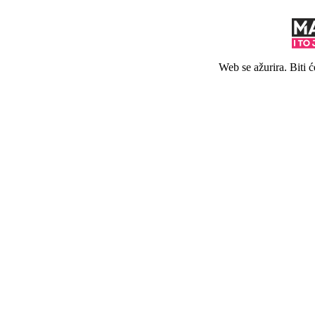
Web se ažurira. Biti 