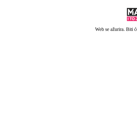
Web se ažurira. Biti 