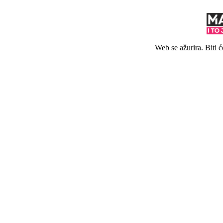
Web se ažurira. Biti 