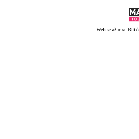
Web se ažurira. Biti 