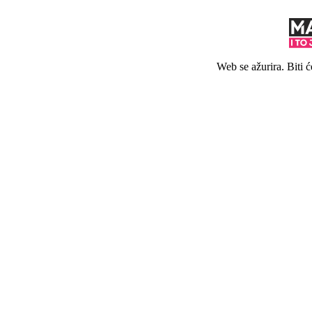
Web se ažurira. Biti 