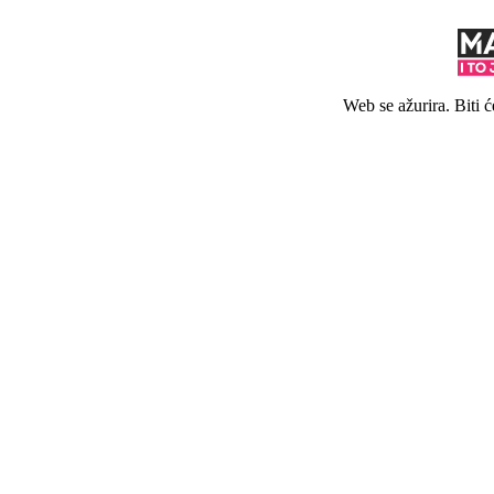
Web se ažurira. Biti 