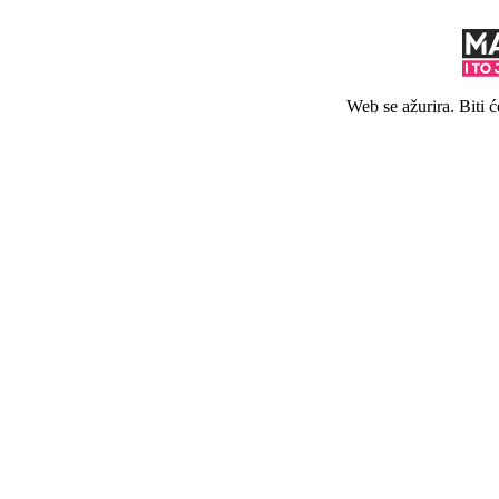
Web se ažurira. Biti 