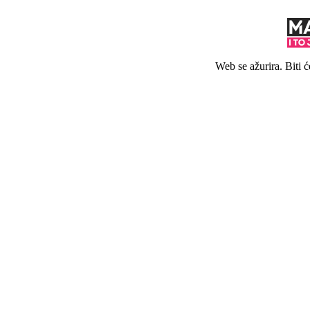
Web se ažurira. Biti 