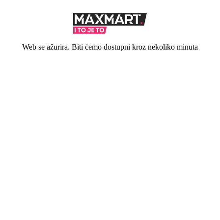
Web se ažurira. Biti ćemo dostupni kroz nekoliko minuta