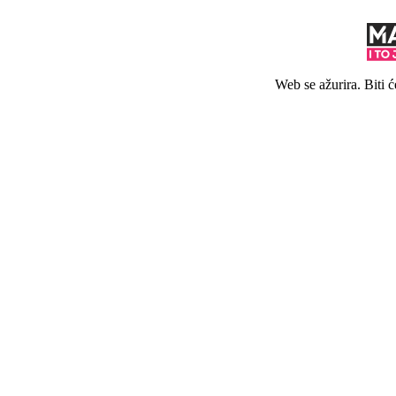
Web se ažurira. Biti 